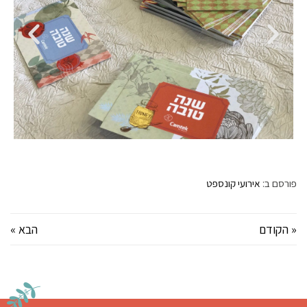
פורסם ב:
אירועי קונספט
« הקודם
הבא »