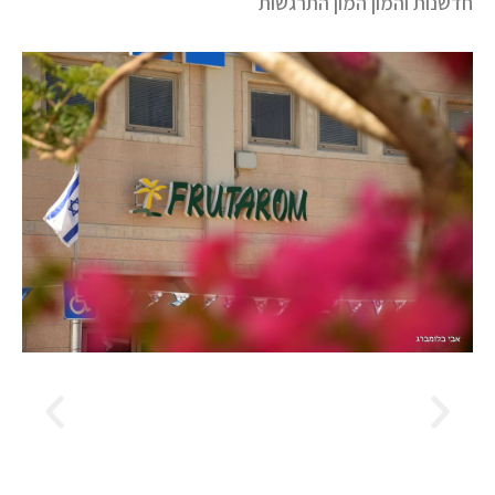
חדשנות והמון המון התרגשות