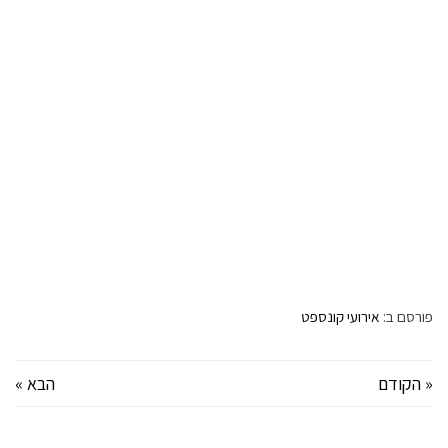
פורסם ב:
אירועי קונספט
« הקודם
הבא »