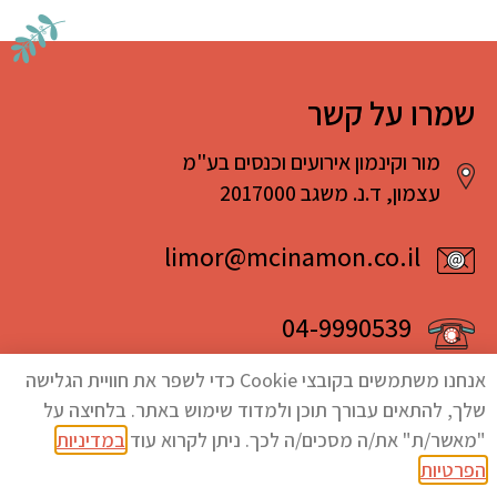
שמרו על קשר
מור וקינמון אירועים וכנסים בע"מ
עצמון, ד.נ. משגב 2017000
limor@mcinamon.co.il
04-9990539
אנחנו משתמשים בקובצי Cookie כדי לשפר את חוויית הגלישה
שלך, להתאים עבורך תוכן ולמדוד שימוש באתר. בלחיצה על
"מאשר/ת" את/ה מסכים/ה לכך. ניתן לקרוא עוד
במדיניות
הפרטיות
.
מדיניות פרטיות