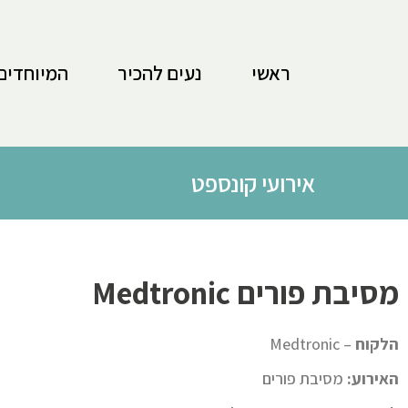
לתוכן
ראשי
נעים להכיר
המיוחדים
אירועי קונספט
מסיבת פורים ‪Medtronic
הלקוח
– Medtronic
האירוע:
מסיבת פורים