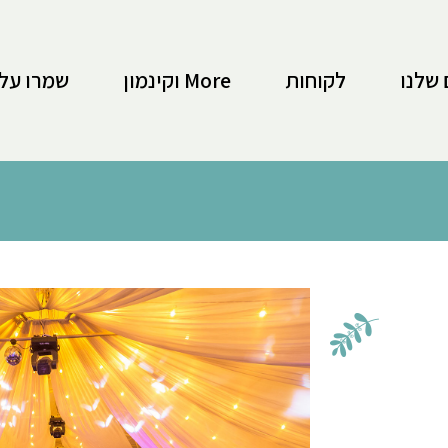
 שלנו
לקוחות
More וקינמון
שמרו על