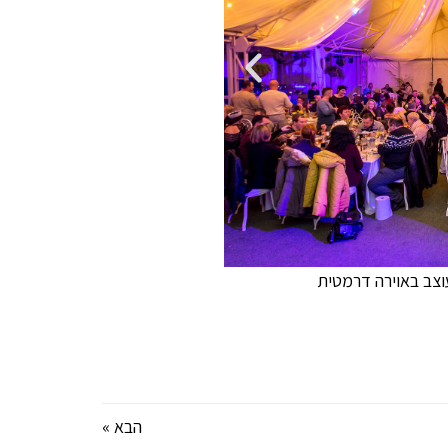
עוצב באוירה דרמטית
קוקטיילים משוב
הבא »