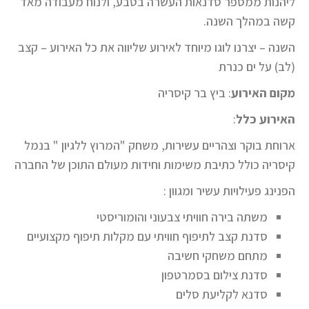
ליהנות ממספר סדנאות העשרה בטבע, ולנוח מעבודה מאד
קשה במהלך השנה.
השנה – יצרנו לוגו מיוחד לאירוע שליווה את כל האירוע – קצב
(לב) על ים כנרת
מקום האירוע
: ביץ בר קיסריה
האירוע כלל
:
ארוחת בוקר וצהריים עשירות, משחק "המרוץ ללגיון " בנמל
קיסריה כולל כתיבת משימות וחידות מעולם התוכן של החברה
הפנינג פעילויות עשיר ומגוון :
משתה בירה חוויתי צבעוני והומוריסטי
סדנת קצב לתיפוף חוויתי עם מקלות תיפוף מקצועיים
מתחם משחקי חשיבה
סדנת צילום בסמרטפון
סדנא לקליעת סלים