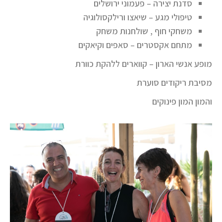
סדנת יצירה – פעמוני ירושלים
טיפולי מגע – שיאצו ורילקסולוגיה
משחקי חוף , שולחנות משחק
מתחם אקסטרים – סאפים וקיאקים
מופע אנשי הארון – קווארים ללהקת כוורת
מסיבת ריקודים סוערת
והמון המון פינוקים