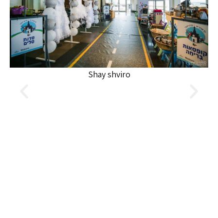
Shay shviro