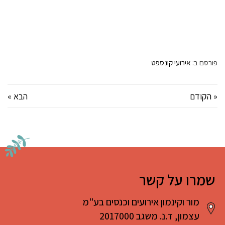
פורסם ב:
אירועי קונספט
« הקודם
הבא »
שמרו על קשר
מור וקינמון אירועים וכנסים בע"מ
עצמון, ד.נ. משגב 2017000