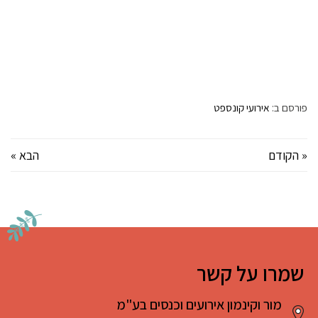
פורסם ב:
אירועי קונספט
« הקודם
הבא »
שמרו על קשר
מור וקינמון אירועים וכנסים בע"מ