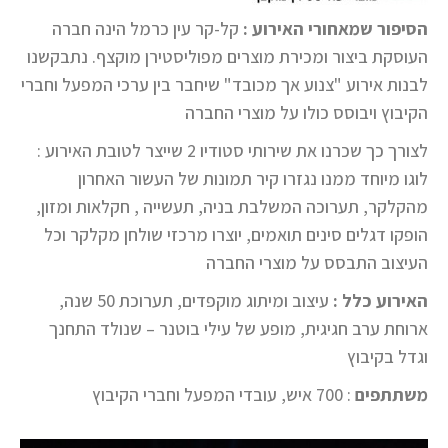
הסיפור שמאחורי האירוע :
קל-קר עין כרמל הינה חברה
העוסקת ביצור ומכירת מוצרים מפוליסטירן מוקצף. נתבקשנו
לבנות אירוע "צנוע אך מכובד" שיחבר בין ערכי המפעל וחברי
הקיבוץ ויבוסס כולו על מוצרי החברה
לצורך כך שכרנו את שירותי סטודיו 2 שייצר לטובת האירוע :
לוגו מיוחד ממנו נגזרו קיר תמונות של העשור האחרון
מהקלקר, תערוכה המשלבת בניה, תעשייה , חקלאות ומזון,
הופקו דגלים סינים תואמים, יוצרו מרכזי שולחן מקלקר וכל
העיצוב התבסס על מוצרי החברה
האירוע כלל :
עיצוב ומיתוג מוקפדים, תערוכת 50 שנה,
ארוחת ערב חגיגית, מופע של עילי בוטנר – שנולד התחנך
וגדל בקיבוץ
משתתפים
: 700 איש, עובדי המפעל וחברי הקיבוץ