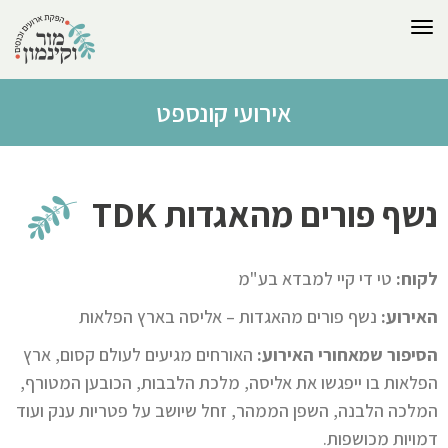
לתוכן
תפריט
אירועי קונספט
נשף פורים מהאגדות ‪TDK‬
לקוח:
טי די קיי למבדא בע"מ
האירוע:
נשף פורים מהאגדות – אליסה בארץ הפלאות
הסיפור שמאחורי האירוע:
האורחים מגיעים לעולם קסום, ארץ
הפלאות בו ייפגשו את אליסה, מלכת הלבבות, הכובען המטורף,
המלכה הלבנה, השפן הממהר, זחל שיושב על פטריות ענק ועוד
דמויות מכושפות.