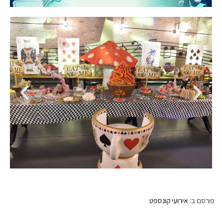
פורסם ב:
אירועי קונספט