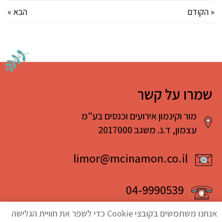
« הקודם
הבא »
שמרו על קשר
מור וקינמון אירועים וכנסים בע"מ
עצמון, ד.נ. משגב 2017000
limor@mcinamon.co.il
04-9990539
אנחנו משתמשים בקובצי Cookie כדי לשפר את חוויית הגלישה