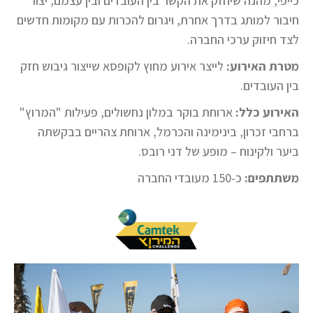
כייפי, מהנה שיחזק את הקשר בין העובדים ובין עצמם, יצור
חיבור למותג בדרך אחרת, ויגרום להכרות עם מקומות חדשים
לצד חיזוק ערכי החברה.
מטרת
האירוע:
לייצר אירוע מחוץ לקופסא שייצור גיבוש חזק
בין העובדים.
האירוע
כלל:
ארוחת בוקר במלון נחשולים, פעילות "המרוץ"
ברחבי זכרון, בינימינה והכרמל, ארוחת צהריים בבקשתה
ביער ולקינוח – מופע של דני רובס.
משתתפים:
כ-150 מעובדי החברה